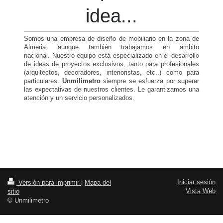
idea...
Somos una empresa de diseño de mobiliario en la zona de
Almeria, aunque también trabajamos en ambito
nacional. Nuestro equipo está especializado en el desarrollo
de ideas de proyectos exclusivos, tanto para profesionales
(arquitectos, decoradores, interioristas, etc..) como para
particulares.
Unmilimetro
siempre se esfuerza por superar
las expectativas de nuestros clientes. Le garantizamos una
atención y un servicio personalizados.
Iniciar sesión
Versión para imprimir
|
Mapa del
Vista Web
sitio
© Unmilimetro